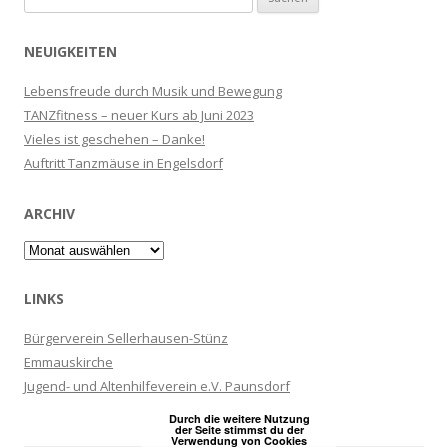
nach:
NEUIGKEITEN
Lebensfreude durch Musik und Bewegung
TANZfitness – neuer Kurs ab Juni 2023
Vieles ist geschehen – Danke!
Auftritt Tanzmäuse in Engelsdorf
ARCHIV
Archiv
LINKS
Bürgerverein Sellerhausen-Stünz
Emmauskirche
Jugend- und Altenhilfeverein e.V. Paunsdorf
Durch die weitere Nutzung
der Seite stimmst du der
Verwendung von Cookies