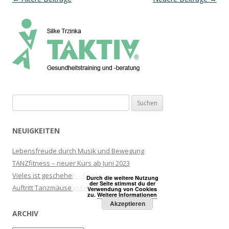
Suchen
nach:
NEUIGKEITEN
Lebensfreude durch Musik und Bewegung
TANZfitness – neuer Kurs ab Juni 2023
Vieles ist geschehen – Danke!
Durch die weitere Nutzung
der Seite stimmst du der
Auftritt Tanzmäuse in Engelsdorf
Verwendung von Cookies
zu.
Weitere Informationen
Akzeptieren
ARCHIV