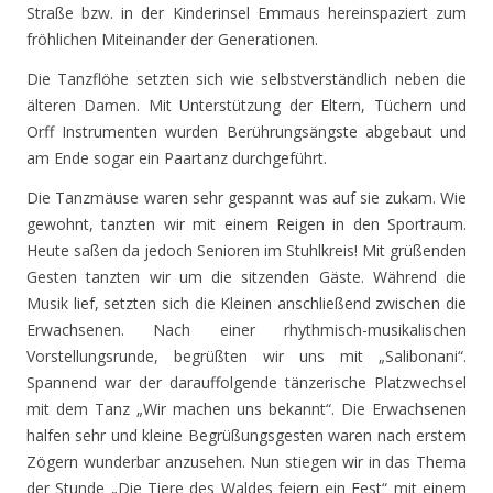
Straße bzw. in der Kinderinsel Emmaus hereinspaziert zum
fröhlichen Miteinander der Generationen.
Die Tanzflöhe setzten sich wie selbstverständlich neben die
älteren Damen. Mit Unterstützung der Eltern, Tüchern und
Orff Instrumenten wurden Berührungsängste abgebaut und
am Ende sogar ein Paartanz durchgeführt.
Die Tanzmäuse waren sehr gespannt was auf sie zukam. Wie
gewohnt, tanzten wir mit einem Reigen in den Sportraum.
Heute saßen da jedoch Senioren im Stuhlkreis! Mit grüßenden
Gesten tanzten wir um die sitzenden Gäste. Während die
Musik lief, setzten sich die Kleinen anschließend zwischen die
Erwachsenen. Nach einer rhythmisch-musikalischen
Vorstellungsrunde, begrüßten wir uns mit „Salibonani“.
Spannend war der darauffolgende tänzerische Platzwechsel
mit dem Tanz „Wir machen uns bekannt“. Die Erwachsenen
halfen sehr und kleine Begrüßungsgesten waren nach erstem
Zögern wunderbar anzusehen. Nun stiegen wir in das Thema
der Stunde „Die Tiere des Waldes feiern ein Fest“ mit einem