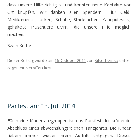
dass unsere Hilfe richtig ist und konnten neue Kontakte vor
Ort knüpfen. Wir danken allen Spendern für Geld,
Medikamente, Jacken, Schuhe, Stricksachen, Zahnputzsets,
gehäkelte Plüschtiere u.v.m., die unsere Hilfe möglich
machen.
Swen Kuthe
Dieser Beitrag wurde am
16. Oktober 2014
von
Silke Trzinka
unter
Allgemein
veröffentlicht.
Parfest am 13. Juli 2014
Für meine Kindertanzgruppen ist das Parkfest der krönende
Abschluss eines abwechslungsreichen Tanzjahres. Die Kinder
fiebern immer wieder ihrem Auftritt entgegen. Dieses