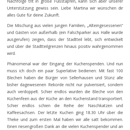
Nachfolge trit in große Fußstapfen, kann sich aber unserer
Unterstützung gewiss sein. Liebe Martina wir wünschen dir
alles Gute für deine Zukunft.
Die Mischung aus vielen jungen Familien, „Alteingesessenen“
und Gästen von außerhalb (ein Falschparker aus Halle wurde
ausgerufen) zeigen, dass der Stadtteil lebt, sich entwickelt
und über die Stadtteilgrenzen hinaus positiv wahrgenommen
wird.
Phänomenal war der Eingang der Kuchenspenden. Und nun
muss ich doch ein paar Superlative bedienen: Mit fast 100
Blechen haben die Bürger von Sellerhausen und Stünz alle
bisher dagewesenen Rekorde nicht nur pulverisiert, sondern
auch verdoppelt. Schier endlos wurden die Bleche von den
Küchenfeen aus der Küche an den Kuchenstand transportiert.
Schier endlos schien die Reihe der Naschkatzen und
Kaffeesachsen. Der letzte Kuchen ging 18.30 Uhr über die
Theke und zum ersten Mal haben wir alle satt bekommen.
Einen riesengroßen Dank an die vielen Kuchenspender und an