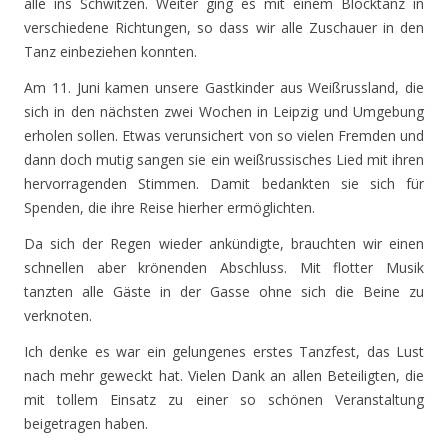
alle ins Schwitzen. Weiter ging es mit einem Blocktanz in
verschiedene Richtungen, so dass wir alle Zuschauer in den
Tanz einbeziehen konnten.
Am 11. Juni kamen unsere Gastkinder aus Weißrussland, die
sich in den nächsten zwei Wochen in Leipzig und Umgebung
erholen sollen. Etwas verunsichert von so vielen Fremden und
dann doch mutig sangen sie ein weißrussisches Lied mit ihren
hervorragenden Stimmen. Damit bedankten sie sich für
Spenden, die ihre Reise hierher ermöglichten.
Da sich der Regen wieder ankündigte, brauchten wir einen
schnellen aber krönenden Abschluss. Mit flotter Musik
tanzten alle Gäste in der Gasse ohne sich die Beine zu
verknoten.
Ich denke es war ein gelungenes erstes Tanzfest, das Lust
nach mehr geweckt hat. Vielen Dank an allen Beteiligten, die
mit tollem Einsatz zu einer so schönen Veranstaltung
beigetragen haben.