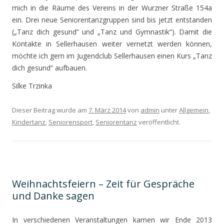
mich in die Räume des Vereins in der Wurzner Straße 154a
ein. Drei neue Seniorentanzgruppen sind bis jetzt entstanden
(„Tanz dich gesund“ und „Tanz und Gymnastik“). Damit die
Kontakte in Sellerhausen weiter vernetzt werden können,
möchte ich gern im Jugendclub Sellerhausen einen Kurs „Tanz
dich gesund“ aufbauen.
Silke Trzinka
Dieser Beitrag wurde am
7. März 2014
von
admin
unter
Allgemein
,
Kindertanz
,
Seniorensport
,
Seniorentanz
veröffentlicht.
Weihnachtsfeiern – Zeit für Gespräche
und Danke sagen
In verschiedenen Veranstaltungen kamen wir Ende 2013