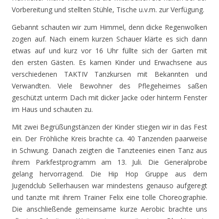
Vorbereitung und stellten Stühle, Tische u.v.m. zur Verfügung.
Gebannt schauten wir zum Himmel, denn dicke Regenwolken
zogen auf. Nach einem kurzen Schauer klärte es sich dann
etwas auf und kurz vor 16 Uhr füllte sich der Garten mit
den ersten Gästen. Es kamen Kinder und Erwachsene aus
verschiedenen TAKTIV Tanzkursen mit Bekannten und
Verwandten. Viele Bewohner des Pflegeheimes saßen
geschützt unterm Dach mit dicker Jacke oder hinterm Fenster
im Haus und schauten zu.
Mit zwei Begrüßungstänzen der Kinder stiegen wir in das Fest
ein. Der Fröhliche Kreis brachte ca. 40 Tanzenden paarweise
in Schwung. Danach zeigten die Tanzteenies einen Tanz aus
ihrem Parkfestprogramm am 13. Juli. Die Generalprobe
gelang hervorragend. Die Hip Hop Gruppe aus dem
Jugendclub Sellerhausen war mindestens genauso aufgeregt
und tanzte mit ihrem Trainer Felix eine tolle Choreographie.
Die anschließende gemeinsame kurze Aerobic brachte uns