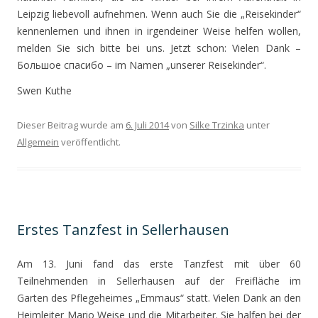
Leipzig liebevoll aufnehmen. Wenn auch Sie die „Reisekinder“
kennenlernen und ihnen in irgendeiner Weise helfen wollen,
melden Sie sich bitte bei uns. Jetzt schon: Vielen Dank –
Большое спасибо – im Namen „unserer Reisekinder“.
Swen Kuthe
Dieser Beitrag wurde am
6. Juli 2014
von
Silke Trzinka
unter
Allgemein
veröffentlicht.
Erstes Tanzfest in Sellerhausen
Am 13. Juni fand das erste Tanzfest mit über 60
Teilnehmenden in Sellerhausen auf der Freifläche im
Garten des Pflegeheimes „Emmaus“ statt. Vielen Dank an den
Heimleiter Mario Weise und die Mitarbeiter. Sie halfen bei der