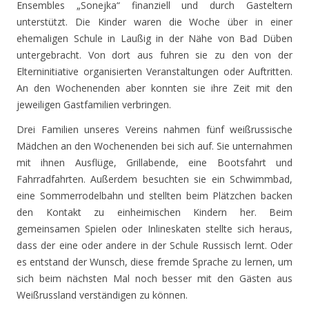
Ensembles „Sonejka“ finanziell und durch Gasteltern
unterstützt. Die Kinder waren die Woche über in einer
ehemaligen Schule in Laußig in der Nähe von Bad Düben
untergebracht. Von dort aus fuhren sie zu den von der
Elterninitiative organisierten Veranstaltungen oder Auftritten.
An den Wochenenden aber konnten sie ihre Zeit mit den
jeweiligen Gastfamilien verbringen.
Drei Familien unseres Vereins nahmen fünf weißrussische
Mädchen an den Wochenenden bei sich auf. Sie unternahmen
mit ihnen Ausflüge, Grillabende, eine Bootsfahrt und
Fahrradfahrten. Außerdem besuchten sie ein Schwimmbad,
eine Sommerrodelbahn und stellten beim Plätzchen backen
den Kontakt zu einheimischen Kindern her. Beim
gemeinsamen Spielen oder Inlineskaten stellte sich heraus,
dass der eine oder andere in der Schule Russisch lernt. Oder
es entstand der Wunsch, diese fremde Sprache zu lernen, um
sich beim nächsten Mal noch besser mit den Gästen aus
Weißrussland verständigen zu können.