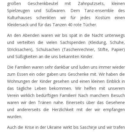
großen Geschenkbeutel mit Zahnputzsets, kleinen
Spielzeugen und Süßwaren. Dem Tanz-ensemble des
Kulturhauses schenkten wir für jedes Kostüm einen
Kleidersack und für das Tanzen 40 rote Tücher.
An den Abenden waren wir bis spät in die Nacht unterwegs
und verteilten die vielen Sachspenden (Kleidung, Schuhe,
Stricksachen), Schulsachen (Taschenrechner, Stifte, Papier)
und Süßigkeiten an die uns bekannten Kinder.
Die Familien waren sehr dankbar und luden uns immer wieder
zum Essen ein oder gaben uns Geschenke mit. Wir haben die
Wohnungen der Kinder gesehen und einen kleinen Einblick in
das tägliche Leben bekommen. Wir helfen mit unserem
Verein wirklich bedürftigen Familien! Nach manchem Besuch
waren wir den Tränen nahe. Einerseits über das Gesehene
und andererseits die Herzlichkeit mit der wir empfangen
wurden.
Auch die Krise in der Ukraine wirkt bis Saschirje und wir trafen