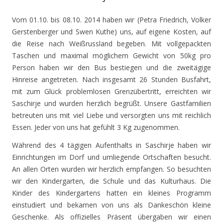
Vom 01.10. bis 08.10. 2014 haben wir (Petra Friedrich, Volker
Gerstenberger und Swen Kuthe) uns, auf eigene Kosten, auf
die Reise nach Weißrussland begeben. Mit vollgepackten
Taschen und maximal möglichem Gewicht von 50kg pro
Person haben wir den Bus bestiegen und die zweitägige
Hinreise angetreten. Nach insgesamt 26 Stunden Busfahrt,
mit zum Glück problemlosen Grenzübertritt, erreichten wir
Saschirje und wurden herzlich begrüßt. Unsere Gastfamilien
betreuten uns mit viel Liebe und versorgten uns mit reichlich
Essen. Jeder von uns hat gefühlt 3 Kg zugenommen.
Während des 4 tägigen Aufenthalts in Saschirje haben wir
Einrichtungen im Dorf und umliegende Ortschaften besucht.
An allen Orten wurden wir herzlich empfangen. So besuchten
wir den Kindergarten, die Schule und das Kulturhaus. Die
Kinder des Kindergartens hatten ein kleines Programm
einstudiert und bekamen von uns als Dankeschön kleine
Geschenke. Als offizielles Präsent übergaben wir einen