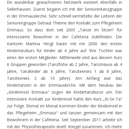
Ein wunderbar gewachsenes Netzwerk existiert ebenfalls in
Sellerhausen. Zuerst begann ich mit der Seniorentanzgruppe
in der Emmauskirche. Sehr schnell vermittelte die Leiterin der
Seniorengruppe Getraut Thieme den Kontakt zum Pflegeheim
Emmaus. So dass dort seit 2005 „Tänze im Sitzen“ für
interessierte Bewohner in der Cafeteria stattfinden. Die
Kantorin Martina Hergt baute mit mir 2006 den ersten
Kindertanzkurs für Kinder ab 4 Jahre auf. Ihre Tochter war
eines der ersten Mitglieder. Mittlerweile sind aus diesem Kurs
6 Gruppen geworden (Tanzflöhe ab 2 Jahre, Tanzmäuse ab 4
Jahre, Tanzkinder ab 6 Jahre, Tanzteenies 1 ab 8 Jahre,
Tanzteenies 2 ab 10 Jahre). Am Anfang war das
Kindertanzen in der Emmauskirche. Mit dem Neubau der
„Kinderinsel Emmaus“ zogen die Kindertanzkurse um. Der
intensivere Kontakt zur Kinderinsel hatte den Kurs „Ki-Se-Ta“
zur Folge. Einmal im Monat kommen Kinder der Kinderinsel in
das Pflegeheim „Emmaus“ und tanzen gemeinsam mit den
Bewohnern in der Cafeteria. Seit September 2011 arbeite ich
mit der Physiotherapeutin Anett Kriegel zusammen. Ich miete