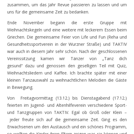
zusammen, um das Jahr Revue passieren zu lassen und um
uns für die gemeinsame Zeit zu bedanken.
Ende November begann die erste Gruppe mit
Weihnachtskegeln und eine weitere mit leckerem Essen beim
Griechen. Die gemeinsame Feier von Life und Fun (Reha und
Gesundheitssportverein in der Wurzner Straße) und TAKTIV
war auch in diesem Jahr sehr schön. Nach der geschlossenen
Vereinssitzung kamen wir Tänzer von „Tanz dich
gesund“ dazu und genossen den geselligen Teil mit Quiz,
Weihnachtsliedern und Kaffee. Ich brachte später mit einer
kleinen Tanzauswahl zu weihnachtlichen Melodien die Gäste
in Bewegung.
Von Freitagvormittag (13.12.) bis Dienstagabend (17.12.)
feierten im Jugend- und Altenhilfeverein verschiedene Sport-
und Tanzgruppen von TAKTIV. Egal ob Groß oder Klein –
jeder freute sich auf die gemeinsame Zeit. Ging es den
Erwachsenen um den Austausch und ein schönes Programm,
so wollten die Kinder ihren Eltern zeigen was sie können und