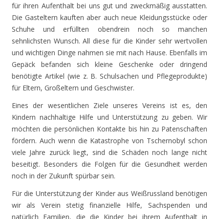
für ihren Aufenthalt bei uns gut und zweckmäßig ausstatten.
Die Gasteltern kauften aber auch neue Kleidungsstücke oder
Schuhe und erfüllten obendrein noch so manchen
sehnlichsten Wunsch. All diese für die Kinder sehr wertvollen
und wichtigen Dinge nahmen sie mit nach Hause. Ebenfalls im
Gepäck befanden sich kleine Geschenke oder dringend
benötigte Artikel (wie z. B. Schulsachen und Pflegeprodukte)
für Eltern, Großeltern und Geschwister.
Eines der wesentlichen Ziele unseres Vereins ist es, den
Kindern nachhaltige Hilfe und Unterstützung zu geben. Wir
möchten die persönlichen Kontakte bis hin zu Patenschaften
fördern. Auch wenn die Katastrophe von Tschernobyl schon
viele Jahre zurück liegt, sind die Schäden noch lange nicht
beseitigt. Besonders die Folgen für die Gesundheit werden
noch in der Zukunft spürbar sein.
Für die Unterstützung der Kinder aus Weißrussland benötigen
wir als Verein stetig finanzielle Hilfe, Sachspenden und
natürlich Familien, die die Kinder bei ihrem Aufenthalt in