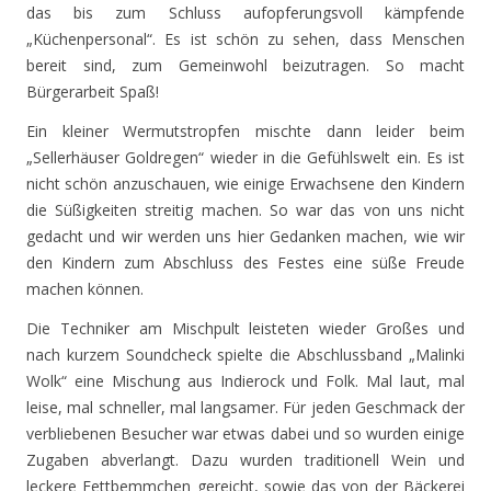
das bis zum Schluss aufopferungsvoll kämpfende
„Küchenpersonal“. Es ist schön zu sehen, dass Menschen
bereit sind, zum Gemeinwohl beizutragen. So macht
Bürgerarbeit Spaß!
Ein kleiner Wermutstropfen mischte dann leider beim
„Sellerhäuser Goldregen“ wieder in die Gefühlswelt ein. Es ist
nicht schön anzuschauen, wie einige Erwachsene den Kindern
die Süßigkeiten streitig machen. So war das von uns nicht
gedacht und wir werden uns hier Gedanken machen, wie wir
den Kindern zum Abschluss des Festes eine süße Freude
machen können.
Die Techniker am Mischpult leisteten wieder Großes und
nach kurzem Soundcheck spielte die Abschlussband „Malinki
Wolk“ eine Mischung aus Indierock und Folk. Mal laut, mal
leise, mal schneller, mal langsamer. Für jeden Geschmack der
verbliebenen Besucher war etwas dabei und so wurden einige
Zugaben abverlangt. Dazu wurden traditionell Wein und
leckere Fettbemmchen gereicht, sowie das von der Bäckerei