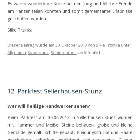
Es waren wunderbare Kurse bei den Jung und Alt ihre Freude
am Tanzen teilen konnten und somit gemeinsame Erlebnisse
geschaffen wurden.
Silke Trzinka
Dieser Beitrag wurde am
30. Oktober 2013
von
Silke Trzinka
unter
Allgemein
,
Kindertanz
,
Seniorentanz
veröffentlicht.
12. Parkfest Sellerhausen-Stünz
Wer will fleißige Handwerker sehen?
Beim Parkfest am 30.06.2013 in Sellerhausen-Stünz wurden
mit Hammer und Meißel Steine behauen, große und kleine
Gemälde gemalt, Schiffe gebaut, Kleidungsstücke und Haare
geschnitten, gebacken, gegärtnert und verspannte Glieder