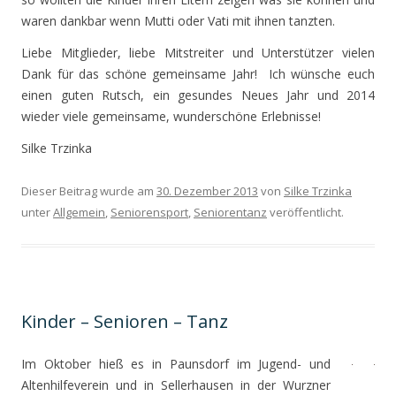
waren dankbar wenn Mutti oder Vati mit ihnen tanzten.
Liebe Mitglieder, liebe Mitstreiter und Unterstützer vielen
Dank für das schöne gemeinsame Jahr! Ich wünsche euch
einen guten Rutsch, ein gesundes Neues Jahr und 2014
wieder viele gemeinsame, wunderschöne Erlebnisse!
Silke Trzinka
Dieser Beitrag wurde am
30. Dezember 2013
von
Silke Trzinka
unter
Allgemein
,
Seniorensport
,
Seniorentanz
veröffentlicht.
Kinder – Senioren – Tanz
Im Oktober hieß es in Paunsdorf im Jugend- und
Altenhilfeverein und in Sellerhausen in der Wurzner