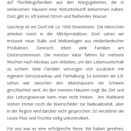
auf Flüchtlingsfamilien aus den Kriegsgebieten, die in
verlassenen Häusern eine Notunterkunft bekommen haben.
Dort gibt es oft keinen Strom und fließendes Wasser.
Saschirje ist ein Dorf mit ca. 1000 Einwohnern. Die Menschen
arbeiten meist in der Milchproduktion. Dort sahen wir
erstaunt neue Ställe und Melkanlagen aus niederländischer
Produktion. Dennoch leben viele Familien am
Existenzminimum. Die meisten Väter fahren für mehrere
Wochen nach Moskau zum Arbeiten, um den Lebensunterhalt
zu sichern. Viele Familien versorgen sich zusätzlich mit
eigenem Gemüseanbau und Tierhaltung. So konnten wir z.B.
sehen wie zwischen den Mietshäusern ein Schwein
geschlachtet wird. An den meisten Häusern nagt die Zeit und
das Leitungswasser kann man nicht trinken. Am Waldrand
stehen immer noch die Warnschilder zur Radioaktivität, aber
in der Region wird darüber nicht gesprochen. So verzehren die
Leute Pilze und Früchte völlig unkontrolliert.
Für uns war es eine erfolgreiche Reise. Wir haben gesehen,