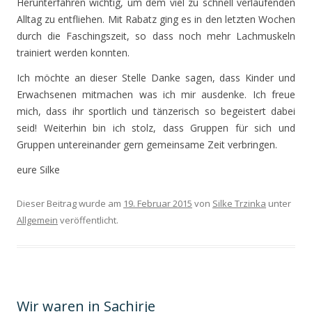
Herunterfahren wichtig, um dem viel zu schnell verlaufenden
Alltag zu entfliehen. Mit Rabatz ging es in den letzten Wochen
durch die Faschingszeit, so dass noch mehr Lachmuskeln
trainiert werden konnten.
Ich möchte an dieser Stelle Danke sagen, dass Kinder und
Erwachsenen mitmachen was ich mir ausdenke. Ich freue
mich, dass ihr sportlich und tänzerisch so begeistert dabei
seid! Weiterhin bin ich stolz, dass Gruppen für sich und
Gruppen untereinander gern gemeinsame Zeit verbringen.
eure Silke
Dieser Beitrag wurde am
19. Februar 2015
von
Silke Trzinka
unter
Allgemein
veröffentlicht.
Wir waren in Sachirje