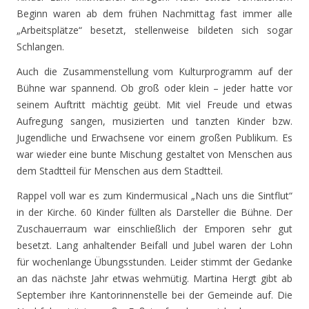
Beginn waren ab dem frühen Nachmittag fast immer alle
„Arbeitsplätze“ besetzt, stellenweise bildeten sich sogar
Schlangen.
Auch die Zusammenstellung vom Kulturprogramm auf der
Bühne war spannend. Ob groß oder klein – jeder hatte vor
seinem Auftritt mächtig geübt. Mit viel Freude und etwas
Aufregung sangen, musizierten und tanzten Kinder bzw.
Jugendliche und Erwachsene vor einem großen Publikum. Es
war wieder eine bunte Mischung gestaltet von Menschen aus
dem Stadtteil für Menschen aus dem Stadtteil.
Rappel voll war es zum Kindermusical „Nach uns die Sintflut“
in der Kirche. 60 Kinder füllten als Darsteller die Bühne. Der
Zuschauerraum war einschließlich der Emporen sehr gut
besetzt. Lang anhaltender Beifall und Jubel waren der Lohn
für wochenlange Übungsstunden. Leider stimmt der Gedanke
an das nächste Jahr etwas wehmütig. Martina Hergt gibt ab
September ihre Kantorinnenstelle bei der Gemeinde auf. Die