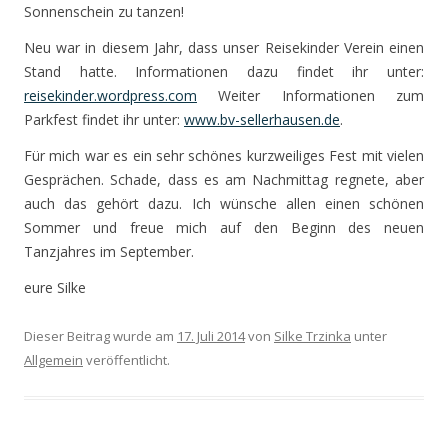
Sonnenschein zu tanzen!
Neu war in diesem Jahr, dass unser Reisekinder Verein einen
Stand hatte. Informationen dazu findet ihr unter:
reisekinder.wordpress.com
Weiter Informationen zum
Parkfest findet ihr unter:
www.bv-sellerhausen.de
.
Für mich war es ein sehr schönes kurzweiliges Fest mit vielen
Gesprächen. Schade, dass es am Nachmittag regnete, aber
auch das gehört dazu. Ich wünsche allen einen schönen
Sommer und freue mich auf den Beginn des neuen
Tanzjahres im September.
eure Silke
Dieser Beitrag wurde am
17. Juli 2014
von
Silke Trzinka
unter
Allgemein
veröffentlicht.