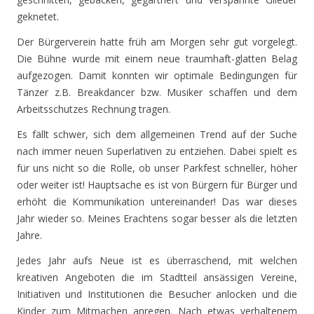
geknetet.
Der Bürgerverein hatte früh am Morgen sehr gut vorgelegt.
Die Bühne wurde mit einem neue traumhaft-glatten Belag
aufgezogen. Damit konnten wir optimale Bedingungen für
Tänzer z.B. Breakdancer bzw. Musiker schaffen und dem
Arbeitsschutzes Rechnung tragen.
Es fällt schwer, sich dem allgemeinen Trend auf der Suche
nach immer neuen Superlativen zu entziehen. Dabei spielt es
für uns nicht so die Rolle, ob unser Parkfest schneller, höher
oder weiter ist! Hauptsache es ist von Bürgern für Bürger und
erhöht die Kommunikation untereinander! Das war dieses
Jahr wieder so. Meines Erachtens sogar besser als die letzten
Jahre.
Jedes Jahr aufs Neue ist es überraschend, mit welchen
kreativen Angeboten die im Stadtteil ansässigen Vereine,
Initiativen und Institutionen die Besucher anlocken und die
Kinder zum Mitmachen anregen. Nach etwas verhaltenem