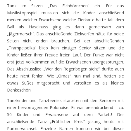
Tanz im Sitzen „Das Eichhörnchen“ ein. Für das
Musikstoppspiel mussten sich die Kinder anschließend
merken welcher Erwachsene welche Tierkarte hatte. Mit dem
Ball als Haselnuss ging es dann gemeinsam zum
„Jägermarsch“. Das anschließende Zielwerfen hätte für beide
Seiten nicht enden brauchen. Bei der abschließenden
„Trampelpolka“ blieb kein einziger Senior sitzen und die
Kinder ließen ihrer Freude freien Lauf. Der Funke war nicht
erst jetzt vollkommen auf die Erwachsenen übergesprungen.
Das Abschlusslied „Wer den Regenbogen sieht“ durfte auch
heute nicht fehlen. Wie „Omas“ nun mal sind, hatten sie
etwas Süßes mitgebracht und verteilten es als kleines
Dankeschön.
Tanzkinder und Tanzteenies starteten mit den Senioren mit
einer hervorragenden Polonaise. Es war beeindruckend – ca.
50 Kinder und Erwachsene auf dem Parkett! Der
anschließende Tanz „Fröhlicher Kreis“ gelang heute mit
Partnerwechsel. Einzelne Namen konnten wir bei dieser