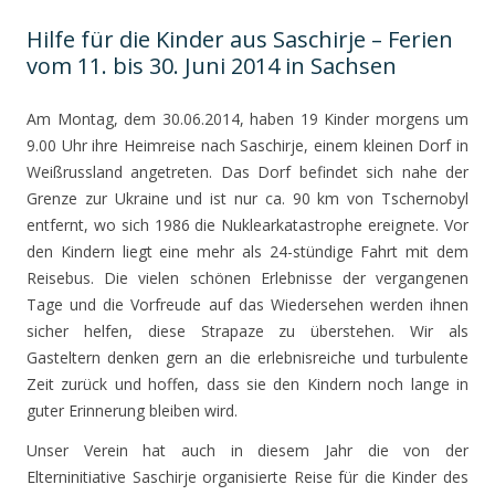
Hilfe für die Kinder aus Saschirje – Ferien
vom 11. bis 30. Juni 2014 in Sachsen
Am Montag, dem 30.06.2014, haben 19 Kinder morgens um
9.00 Uhr ihre Heimreise nach Saschirje, einem kleinen Dorf in
Weißrussland angetreten. Das Dorf befindet sich nahe der
Grenze zur Ukraine und ist nur ca. 90 km von Tschernobyl
entfernt, wo sich 1986 die Nuklearkatastrophe ereignete. Vor
den Kindern liegt eine mehr als 24-stündige Fahrt mit dem
Reisebus. Die vielen schönen Erlebnisse der vergangenen
Tage und die Vorfreude auf das Wiedersehen werden ihnen
sicher helfen, diese Strapaze zu überstehen. Wir als
Gasteltern denken gern an die erlebnisreiche und turbulente
Zeit zurück und hoffen, dass sie den Kindern noch lange in
guter Erinnerung bleiben wird.
Unser Verein hat auch in diesem Jahr die von der
Elterninitiative Saschirje organisierte Reise für die Kinder des