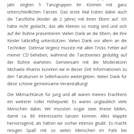
Jahr zeigten 5 Tanzgruppen ihr Können mit ganz
unterschiedlichen Tänzen. Das erste Mal traten dabei auch
die Tanzflöhe (Kinder ab 2 Jahre) mit ihren Eltern auf. Ich
hätte nicht gedacht, das alle Kleinen so mutig sind und sich
auf der Bühne präsentieren. Vielen Dank an die Eltern, die ihre
Kinder tatkräftig unterstützen. Vielen Dank vor allem an die
Techniker. Dietmar Virgenz musste mit allen Tricks Fehler auf
meiner CD beheben, während die Tanzteenies geduldig auf
der Bühne warteten. Gemeinsam mit der Moderatorin
Michaela Khamis konnten wir in dieser Zeit Informationen zu
den Tanzkursen in Sellerhausen weitergeben. Vielen Dank für
diese schöne gemeinsame Veranstaltung!
Die Mitmachtänze für jung und alt waren meines Erachtens
ein weiterer toller Höhepunkt. Es waren unglaublich viele
Menschen dabei. Wir mussten sogar zwei Kreise bilden,
damit ca. 80 Interessierte tanzen können. Alles klappte
hervorragend, als hätten wir vorher intensiv geübt. Es macht
riesigen Spaß mit so vielen Menschen im Park bei